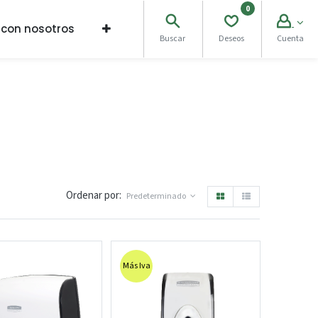
0
 con nosotros
Buscar
Deseos
Cuenta
Ordenar por:
Predeterminado
Más Iva