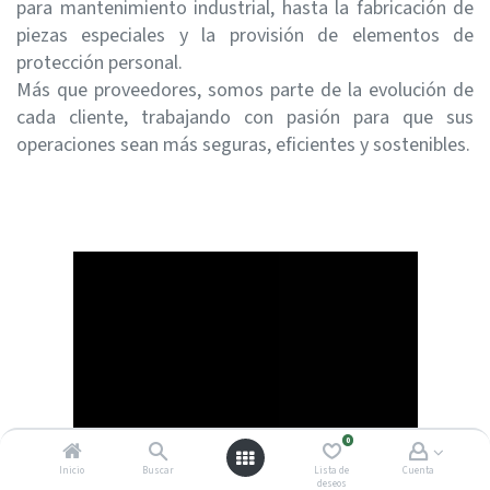
para mantenimiento industrial, hasta la fabricación de
piezas especiales y la provisión de elementos de
protección personal.
Más que proveedores, somos parte de la evolución de
cada cliente, trabajando con pasión para que sus
operaciones sean más seguras, eficientes y sostenibles.
0
Inicio
Buscar
Lista de
Cuenta
deseos