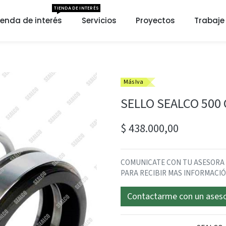
TIENDA DE INTERÉS
ienda de interés
Servicios
Proyectos
Trabaje
Más Iva
SELLO SEALCO 500 
$
438.000,00
COMUNICATE CON TU ASESORA DA
PARA RECIBIR MAS INFORMACI
Contactarme con un ases