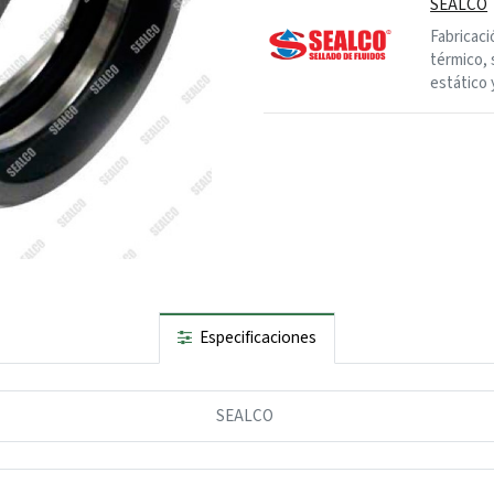
SEALCO
Fabricaci
térmico, 
estático 
Especificaciones
SEALCO