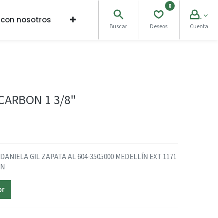
0
 con nosotros
Buscar
Deseos
Cuenta
CARBON 1 3/8"
NIELA GIL ZAPATA AL 604-3505000 MEDELLÍN EXT 1171
ÓN
or