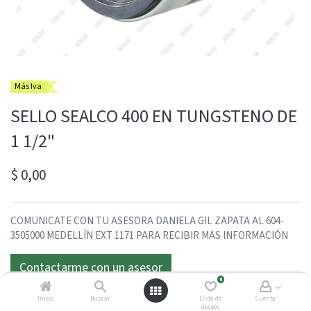
Más Iva
SELLO SEALCO 400 EN TUNGSTENO DE
1 1/2"
$
0,00
COMUNICATE CON TU ASESORA DANIELA GIL ZAPATA AL 604-
3505000 MEDELLÍN EXT 1171 PARA RECIBIR MAS INFORMACIÓN
Contactarme con un asesor
0
Inicio
Buscar
Lista de
Cuenta
deseos