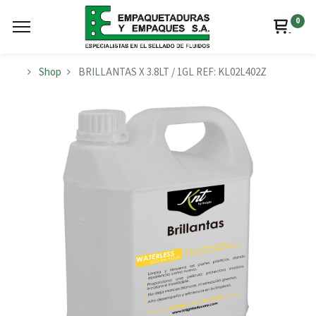
0
Shop
BRILLANTAS X 3.8LT / 1GL REF: KL02L402Z