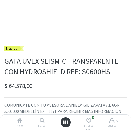
Más Iva
GAFA UVEX SEISMIC TRANSPARENTE
CON HYDROSHIELD REF: S0600HS
$
64.578,00
COMUNICATE CON TU ASESORA DANIELA GIL ZAPATA AL 604-
3505000 MEDELLÍN EXT 1171 PARA RECIBIR MAS INFORMACIÓN
0
Contactarme con un asesor
Inicio
Buscar
Lista de
Cuenta
deseos