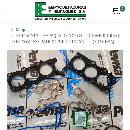
0
Shop
FS 1407 MLS -- EMPAQUE DE MOTOR -- DODGE JOURNEY
JEEP COMPASS PATRIOT 2.4L L4 16V 07/… -- (ED3 GEMA)