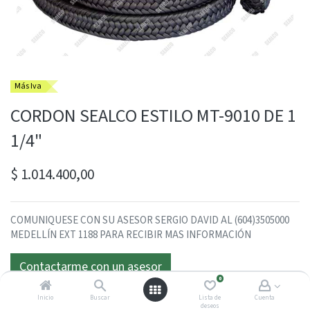
Más Iva
CORDON SEALCO ESTILO MT-9010 DE 1
1/4"
$
1.014.400,00
COMUNIQUESE CON SU ASESOR SERGIO DAVID AL (604)3505000
MEDELLÍN EXT 1188 PARA RECIBIR MAS INFORMACIÓN
Contactarme con un asesor
0
Inicio
Buscar
Lista de
Cuenta
deseos