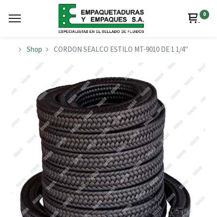
0
Shop
CORDON SEALCO ESTILO MT-9010 DE 1 1/4"