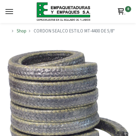
0
Shop
CORDON SEALCO ESTILO MT-4400 DE 5/8"