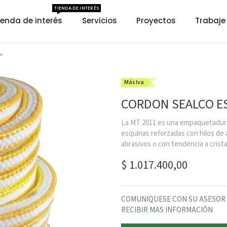
TIENDA DE INTERÉS
ienda de interés
Servicios
Proyectos
Trabaje
"
Más Iva
CORDON SEALCO ES
La MT 2011 es una empaquetadura
esquinas reforzadas con hilos de a
abrasivos o con tendencia a crista
$
1.017.400,00
COMUNIQUESE CON SU ASESOR SE
RECIBIR MAS INFORMACIÓN