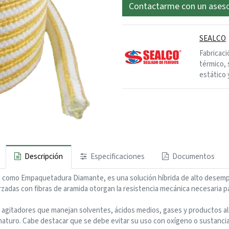
Contactarme con un ases
SEALCO
Fabricaci
térmico, 
estático 
Descripción
Especificaciones
Documentos
omo Empaquetadura Diamante, es una solución híbrida de alto desempe
rzadas con fibras de aramida otorgan la resistencia mecánica necesaria pa
y agitadores que manejan solventes, ácidos medios, gases y productos al
ematuro. Cabe destacar que se debe evitar su uso con oxígeno o sustanci