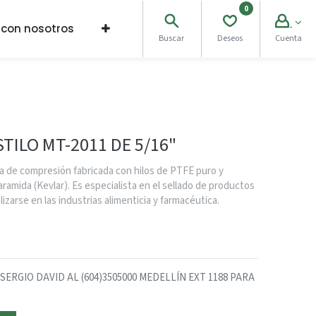
0
 con nosotros
Buscar
Deseos
Cuenta
TILO MT-2011 DE 5/16"
 de compresión fabricada con hilos de PTFE puro y
ramida (Kevlar). Es especialista en el sellado de productos
lizarse en las industrias alimenticia y farmacéutica.
RGIO DAVID AL (604)3505000 MEDELLÍN EXT 1188 PARA