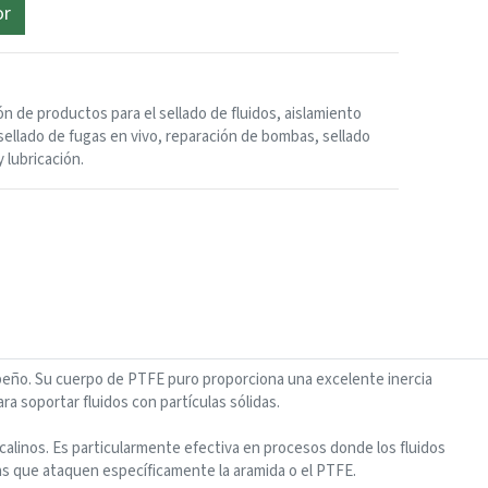
or
ón de productos para el sellado de fluidos, aislamiento
sellado de fugas en vivo, reparación de bombas, sellado
y lubricación.
ño. Su cuerpo de PTFE puro proporciona una excelente inercia
ra soportar fluidos con partículas sólidas.
calinos. Es particularmente efectiva en procesos donde los fluidos
as que ataquen específicamente la aramida o el PTFE.