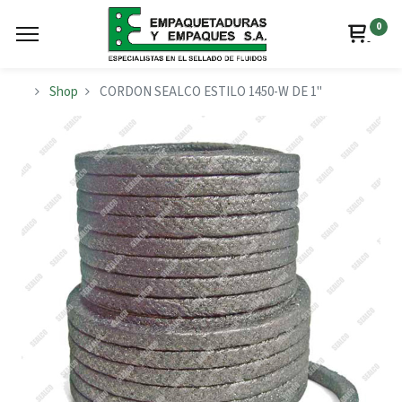
0
Shop
CORDON SEALCO ESTILO 1450-W DE 1"