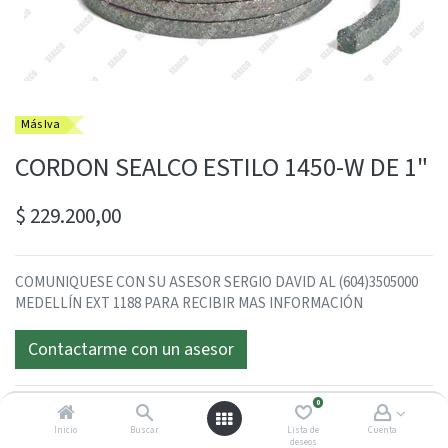
Más Iva
CORDON SEALCO ESTILO 1450-W DE 1"
$
229.200,00
COMUNIQUESE CON SU ASESOR SERGIO DAVID AL (604)3505000
MEDELLÍN EXT 1188 PARA RECIBIR MAS INFORMACIÓN
Contactarme con un asesor
0
Inicio
Buscar
Lista de
Cuenta
deseos