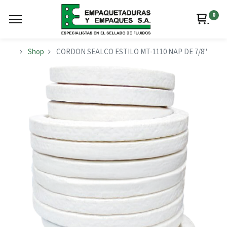
0
Shop
CORDON SEALCO ESTILO MT-1110 NAP DE 7/8"