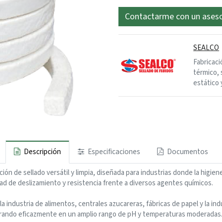
Contactarme con un ases
SEALCO
Fabricaci
térmico, 
estático 
Descripción
Especificaciones
Documentos
de sellado versátil y limpia, diseñada para industrias donde la higiene y
ad de deslizamiento y resistencia frente a diversos agentes químicos.
a industria de alimentos, centrales azucareras, fábricas de papel y la i
operando eficazmente en un amplio rango de pH y temperaturas moderadas