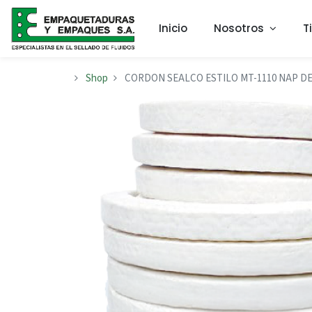
Inicio
Nosotros
T
Shop
CORDON SEALCO ESTILO MT-1110 NAP DE 