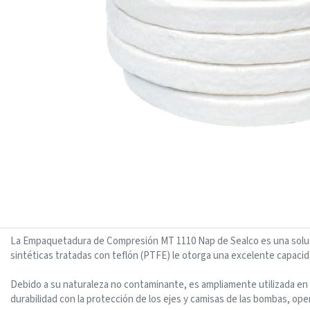
La Empaquetadura de Compresión MT 1110 Nap de Sealco es una solución 
sintéticas tratadas con teflón (PTFE) le otorga una excelente capacid
Debido a su naturaleza no contaminante, es ampliamente utilizada en l
durabilidad con la protección de los ejes y camisas de las bombas, 