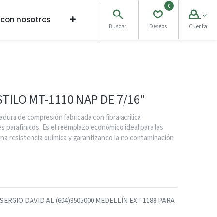
0
 con nosotros
Buscar
Deseos
Cuenta
TILO MT-1110 NAP DE 7/16"
ura de compresión fabricada con fibra acrílica
 parafínicos. Es el reemplazo económico ideal para las
na resistencia química y garantizando la no contaminación
RGIO DAVID AL (604)3505000 MEDELLÍN EXT 1188 PARA