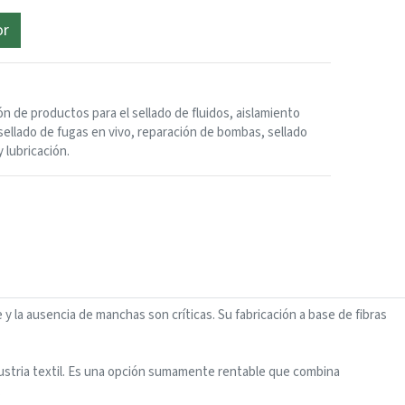
or
ón de productos para el sellado de fluidos, aislamiento
sellado de fugas en vivo, reparación de bombas, sellado
y lubricación.
 la ausencia de manchas son críticas. Su fabricación a base de fibras
ndustria textil. Es una opción sumamente rentable que combina
.