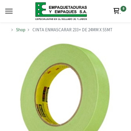
0
Shop
CINTA ENMASCARAR 233+ DE 24MM X 55MT