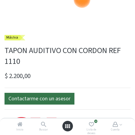
Más Iva
TAPON AUDITIVO CON CORDON REF
1110
$
2.200,00
Contactarme con un asesor
0
Inicio
Buscar
Lista de
Cuenta
deseos