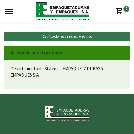
0
Calificaciones de nuestro equipo
Acerca de nuestro equipo
Departamento de Sistemas EMPAQUETADURAS Y
EMPAQUES S.A.